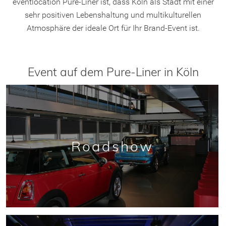
eventlocation Pure-Liner ist, dass Köln als Stadt mit einer
sehr positiven Lebenshaltung und multikulturellen
Atmosphäre der ideale Ort für Ihr Brand-Event ist.
Event auf dem Pure-Liner in Köln
Roadshow