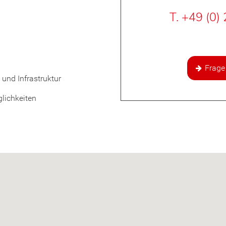
T. +49 (0)
Frage
 und Infrastruktur
lichkeiten