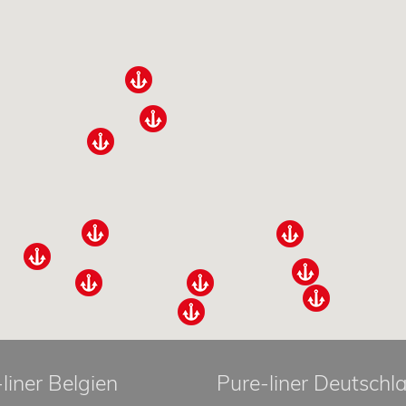
liner Belgien
Pure-liner Deutschl