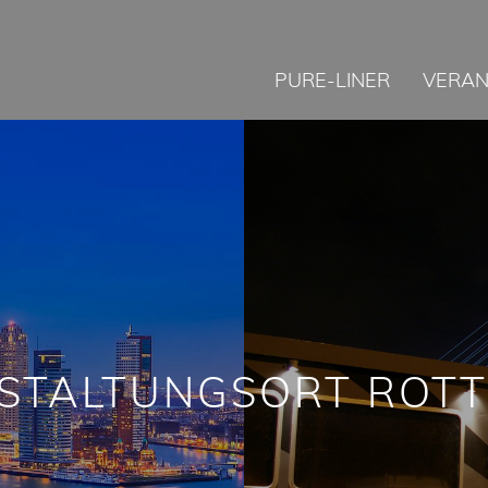
PURE-LINER
VERAN
STALTUNGSORT ROT