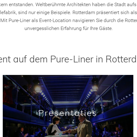
adtkern entstanden. Weltberühmte Architekten haben die Stadt au
fabrik, sind nur einige Beispiele. Rotterdam präsentiert sich als
it Pure-Liner als Event-Location navigieren Sie durch die Rott
unvergesslichen Erfahrung für Ihre Gäste.
ent auf dem Pure-Liner in Rotter
Presentaties