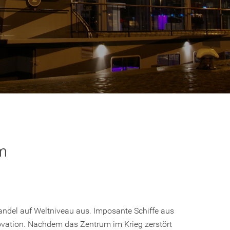
m
Handel auf Weltniveau aus. Imposante Schiffe aus
novation. Nachdem das Zentrum im Krieg zerstört