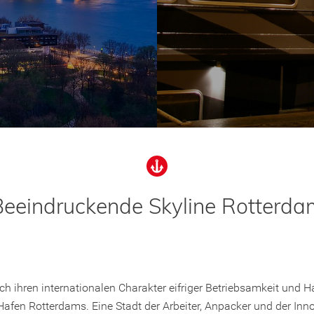
Beeindruckende Skyline Rotterda
ch ihren internationalen Charakter eifriger Betriebsamkeit und 
 Hafen Rotterdams. Eine Stadt der Arbeiter, Anpacker und der In