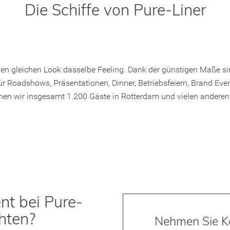
Die Schiffe von Pure-Liner
n gleichen Look dasselbe Feeling. Dank der günstigen Maße sind
ür Roadshows, Präsentationen, Dinner, Betriebsfeiern, Brand Ev
nen wir insgesamt 1.200 Gäste in Rotterdam und vielen andere
nt bei Pure-
hten?
Nehmen Sie Ko