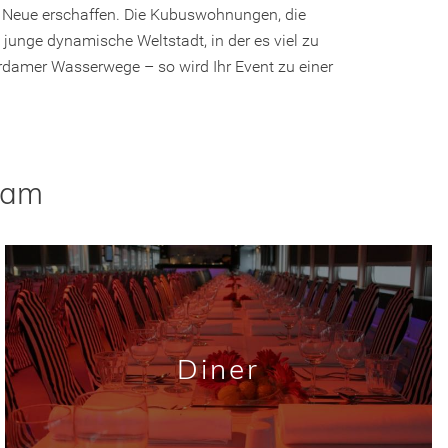
fs Neue erschaffen. Die Kubuswohnungen, die
 junge dynamische Weltstadt, in der es viel zu
erdamer Wasserwege – so wird Ihr Event zu einer
dam
Diner