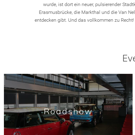
wurde, ist dort ein neuer, pulsierender St
Erasmusbrücke, die Markthal und die Van Nelle
entdecken gibt. Und das vollkommen zu Recht! M
Ev
Roadshow