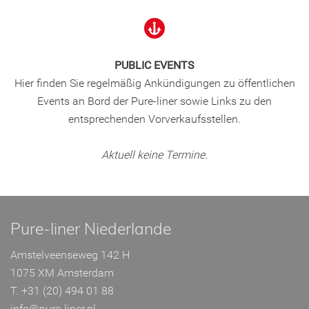
PUBLIC EVENTS
Hier finden Sie regelmäßig Ankündigungen zu öffentlichen
Events an Bord der Pure-liner sowie Links zu den
entsprechenden Vorverkaufsstellen.
Aktuell keine Termine.
Pure-liner Niederlande
Amstelveenseweg 142 H
1075 XM Amsterdam
T. +31 (20) 494 01 88
info@pure-liner.nl