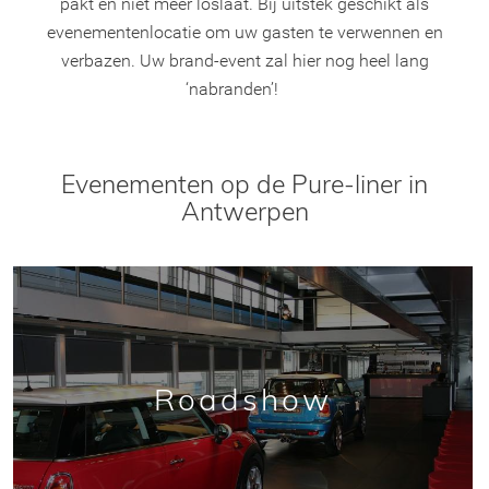
pakt en niet meer loslaat. Bij uitstek geschikt als
evenementenlocatie om uw gasten te verwennen en
verbazen. Uw brand-event zal hier nog heel lang
‘nabranden’!
Evenementen op de Pure-liner in
Antwerpen
Roadshow