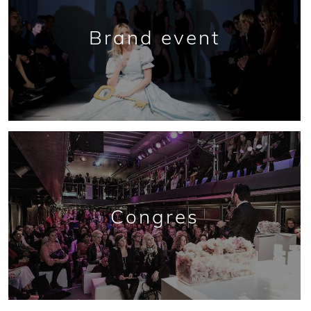
Brand event
Congres