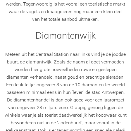
werden. Tegenwoordig is het vooral een toeristische markt
waar de vogels en knaagdieren nog maar een klein deel
van het totale aanbod uitmaken.
Diamantenwijk
Meteen uit het Centraal Station naar links vind je de joodse
buurt, de diamantwijk. Zoals de naam al doet vermoeden
worden hier grote hoeveelheden ruwe en geslepen
diamanten verhandeld, naast goud en prachtige sieraden.
Een leuk feitje: ongeveer 8 van de 10 diamanten ter wereld
passeren minimaal eens in hun ‘leven’ de stad Antwerpen.
De diamantenhandel is dan ook goed voor een jaaromzet
van ongeveer 23 miljard euro. Grappig genoeg liggen de
winkels waar je als toerist daadwerkelijk het koopwaar kunt
bewonderen niet in de ‘Jodenbuurt’, maar vooral in de
Pelikaanstraat. Ook is er tegenwoordig een speciale galerij