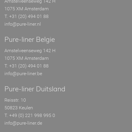
Amstelveenseweg 142 H
1075 XM Amsterdam
T. +31 (20) 494 01 88
info@pure-liner.nl
Pure-liner Belgie
Amstelveenseweg 142 H
1075 XM Amsterdam
T. +31 (20) 494 01 88
info@pure-liner.be
Pure-liner Duitsland
Reisstr. 10
50823 Keulen
T. +49 (0) 221 998 995 0
info@pure-liner.de