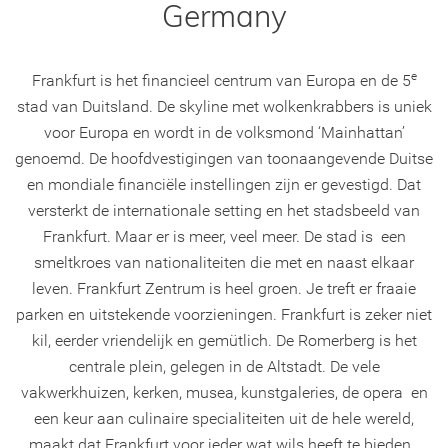
Germany
e
Frankfurt is het financieel centrum van Europa en de 5
stad van Duitsland. De skyline met wolkenkrabbers is uniek
voor Europa en wordt in de volksmond ‘Mainhattan’
genoemd. De hoofdvestigingen van toonaangevende Duitse
en mondiale financiële instellingen zijn er gevestigd. Dat
versterkt de internationale setting en het stadsbeeld van
Frankfurt. Maar er is meer, veel meer. De stad is een
smeltkroes van nationaliteiten die met en naast elkaar
leven. Frankfurt Zentrum is heel groen. Je treft er fraaie
parken en uitstekende voorzieningen. Frankfurt is zeker niet
kil, eerder vriendelijk en gemütlich. De Romerberg is het
centrale plein, gelegen in de Altstadt. De vele
vakwerkhuizen, kerken, musea, kunstgaleries, de opera en
een keur aan culinaire specialiteiten uit de hele wereld,
maakt dat Frankfurt voor ieder wat wils heeft te bieden.