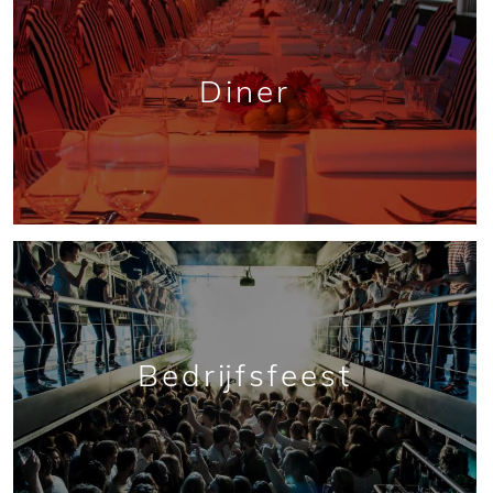
Diner
Bedrijfsfeest