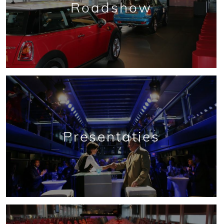
Roadshow
Presentaties