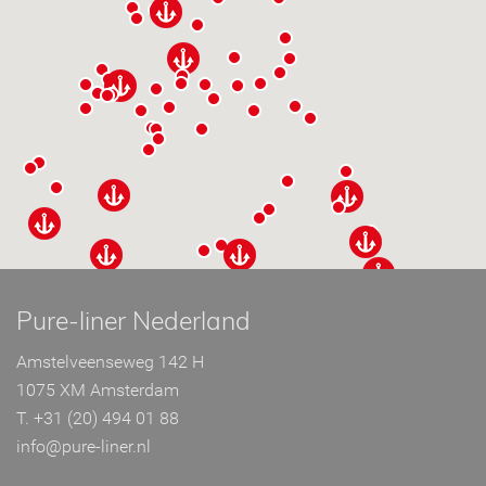
Pure-liner Nederland
Amstelveenseweg 142 H
1075 XM Amsterdam
T. +31 (20) 494 01 88
info@pure-liner.nl