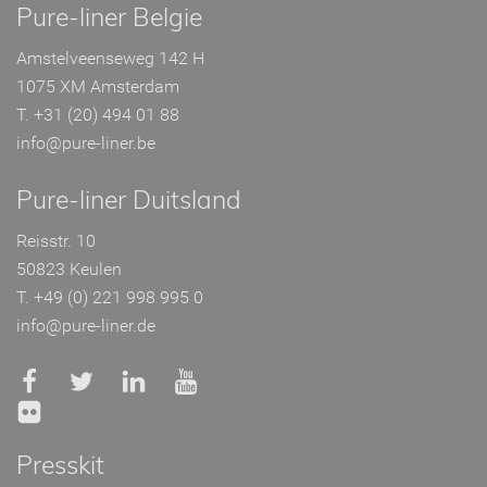
Pure-liner Belgie
Amstelveenseweg 142 H
1075 XM Amsterdam
T. +31 (20) 494 01 88
info@pure-liner.be
Pure-liner Duitsland
Reisstr. 10
50823 Keulen
T. +49 (0) 221 998 995 0
info@pure-liner.de
Presskit