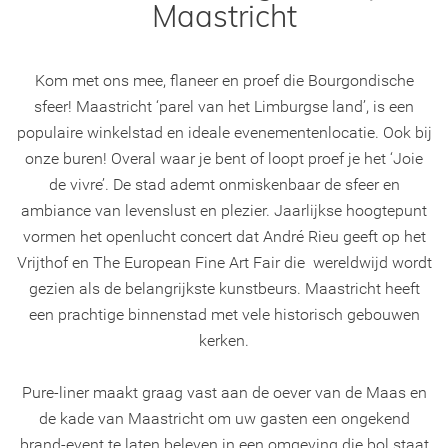
Maastricht
Kom met ons mee, flaneer en proef die Bourgondische
sfeer! Maastricht ‘parel van het Limburgse land’, is een
populaire winkelstad en ideale evenementenlocatie. Ook bij
onze buren! Overal waar je bent of loopt proef je het ‘Joie
de vivre’. De stad ademt onmiskenbaar de sfeer en
ambiance van levenslust en plezier. Jaarlijkse hoogtepunt
vormen het openlucht concert dat André Rieu geeft op het
Vrijthof en The European Fine Art Fair die wereldwijd wordt
gezien als de belangrijkste kunstbeurs. Maastricht heeft
een prachtige binnenstad met vele historisch gebouwen
kerken.
Pure-liner maakt graag vast aan de oever van de Maas en
de kade van Maastricht om uw gasten een ongekend
brand-event te laten beleven in een omgeving die bol staat