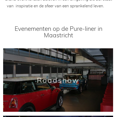
van inspiratie en de sfeer van een sprankelend leven.
Evenementen op de Pure-liner in
Maastricht
Roadshow