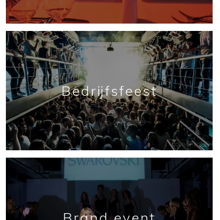
Bedrijfsfeest
Brand event