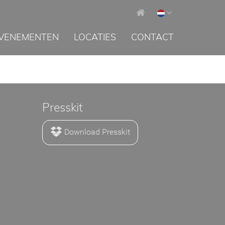
VENEMENTEN
LOCATIES
CONTACT
Presskit
Download Presskit