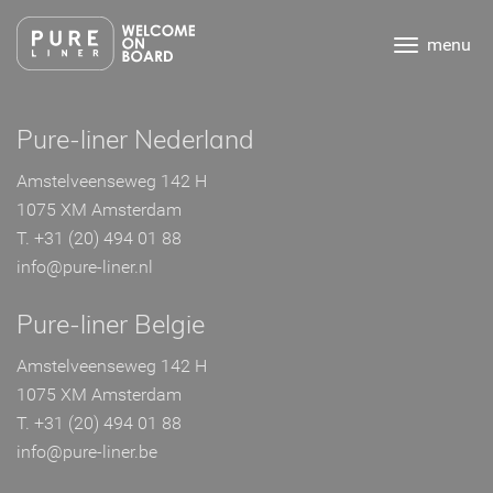
Ga
direct
menu
naar
de
inhoud
.
Pure-liner Nederland
Amstelveenseweg 142 H
1075 XM Amsterdam
T. +31 (20) 494 01 88
info@pure-liner.nl
Pure-liner Belgie
Amstelveenseweg 142 H
1075 XM Amsterdam
T. +31 (20) 494 01 88
info@pure-liner.be