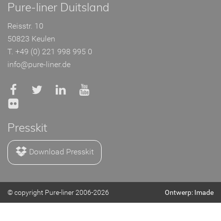
Pure-liner Duitsland
Reisstr. 10
50823 Keulen
T. +49 (0) 221 998 995 0
info@pure-liner.de
Presskit
Download Presskit
© copyright Pure-liner 2006-2026
Ontwerp: Imade