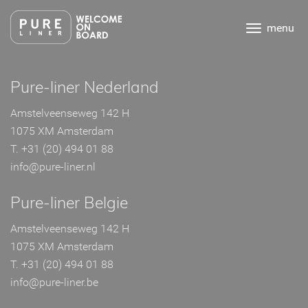
Ga
direct
menu
naar
de
inhoud
.
Pure-liner Nederland
Amstelveenseweg 142 H
1075 XM Amsterdam
T. +31 (20) 494 01 88
info@pure-liner.nl
Pure-liner Belgie
Amstelveenseweg 142 H
1075 XM Amsterdam
T. +31 (20) 494 01 88
info@pure-liner.be