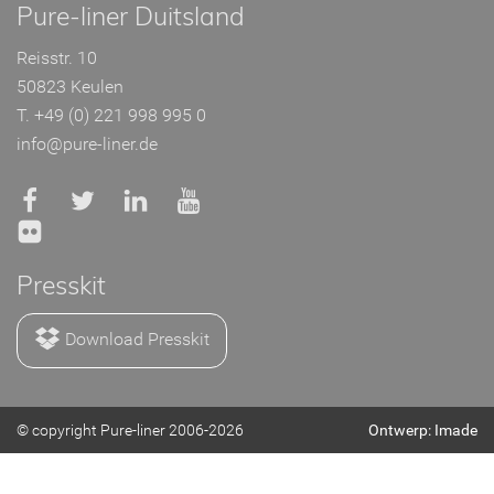
Pure-liner Duitsland
Reisstr. 10
50823 Keulen
T. +49 (0) 221 998 995 0
info@pure-liner.de
Presskit
Download Presskit
© copyright Pure-liner 2006-2026
Ontwerp: Imade