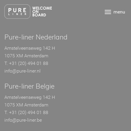
Ga
direct
menu
naar
de
inhoud
.
Pure-liner Nederland
Amstelveenseweg 142 H
1075 XM Amsterdam
T. +31 (20) 494 01 88
info@pure-liner.nl
Pure-liner Belgie
Amstelveenseweg 142 H
1075 XM Amsterdam
T. +31 (20) 494 01 88
info@pure-liner.be