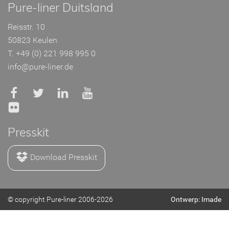
Pure-liner Duitsland
Reisstr. 10
50823 Keulen
T. +49 (0) 221 998 995 0
info@pure-liner.de
Presskit
Download Presskit
© copyright Pure-liner 2006-2026
Ontwerp: Imade