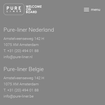
Ga
direct
menu
naar
de
inhoud
.
Pure-liner Nederland
Amstelveenseweg 142 H
1075 XM Amsterdam
T. +31 (20) 494 01 88
info@pure-liner.nl
Pure-liner Belgie
Amstelveenseweg 142 H
1075 XM Amsterdam
T. +31 (20) 494 01 88
info@pure-liner.be