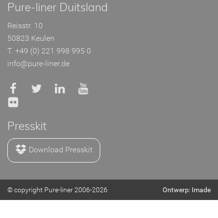
Pure-liner Duitsland
Reisstr. 10
50823 Keulen
T. +49 (0) 221 998 995 0
info@pure-liner.de
Presskit
Download Presskit
© copyright Pure-liner 2006-2026
Ontwerp: Imade