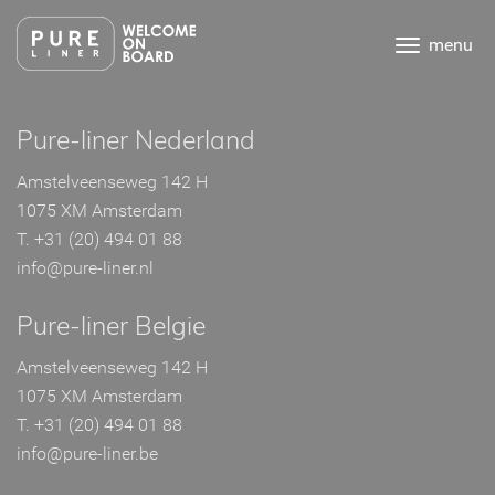
Ga
direct
menu
naar
de
inhoud
.
Pure-liner Nederland
Amstelveenseweg 142 H
1075 XM Amsterdam
T. +31 (20) 494 01 88
info@pure-liner.nl
Pure-liner Belgie
Amstelveenseweg 142 H
1075 XM Amsterdam
T. +31 (20) 494 01 88
info@pure-liner.be