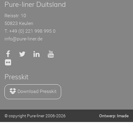
Pure-liner Duitsland
Reisstr. 10
50823 Keulen
T. +49 (0) 221 998 995 0
info@pure-liner.de
Presskit
Download Presskit
© copyright Pure-liner 2006-2026
Ontwerp: Imade